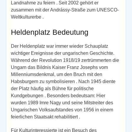
Landnahme zu feiern . Seit 2002 gehört er
zusammen mit der Andrássy-Straße zum UNESCO-
Weltkulturerbe .
Heldenplatz Bedeutung
Der Heldenplatz war immer wieder Schauplatz
wichtiger Ereignisse der ungarischen Geschichte.
Während der Revolution 1918/19 zertrümmerten die
Ungarn das Bildnis Kaiser Franz Josephs vom
Millenniumsdenkmal, um den Bruch mit den
Habsburgern zu symbolisieren . Nach 1945 diente
der Platz häufig als Bühne für politische
Kundgebungen . Besonders bedeutsam: Hier
wurden 1989 Imre Nagy und seine Mitstreiter des
Ungarischen Volksaufstandes von 1956 in einem
feierlichen Staatsakt rehabilitiert .
Für Kulturinteressierte ist ein Besuch des