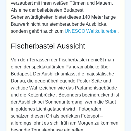
verzaubert mit ihren weißen Türmen und Mauern.
Als eine der beliebtesten Budapest
Sehenswürdigkeiten bietet dieses 140 Meter lange
Bauwerk nicht nur atemberaubende Ausblicke,
sondern gehört auch zum
UNESCO Weltkulturerbe
.
Fischerbastei Aussicht
Von den Terrassen der Fischerbastei genießt man
einen der spektakulärsten Panoramablicke über
Budapest. Der Ausblick umfasst die majestätische
Donau, die gegenüberliegende Pester Seite und
wichtige Wahrzeichen wie das Parlamentsgebäude
und die Kettenbrücke . Besonders beeindruckend ist
der Ausblick bei Sonnenuntergang, wenn die Stadt
in goldenes Licht getaucht wird . Fotografen
schätzen diesen Ort als perfekten Fotospot –
allerdings lohnt es sich, früh am Morgen zu kommen,
bevor die Touristenbusse eintreffen .