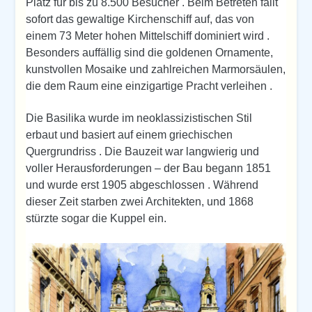
Platz für bis zu 8.500 Besucher . Beim Betreten fällt
sofort das gewaltige Kirchenschiff auf, das von
einem 73 Meter hohen Mittelschiff dominiert wird .
Besonders auffällig sind die goldenen Ornamente,
kunstvollen Mosaike und zahlreichen Marmorsäulen,
die dem Raum eine einzigartige Pracht verleihen .
Die Basilika wurde im neoklassizistischen Stil
erbaut und basiert auf einem griechischen
Quergrundriss . Die Bauzeit war langwierig und
voller Herausforderungen – der Bau begann 1851
und wurde erst 1905 abgeschlossen . Während
dieser Zeit starben zwei Architekten, und 1868
stürzte sogar die Kuppel ein.