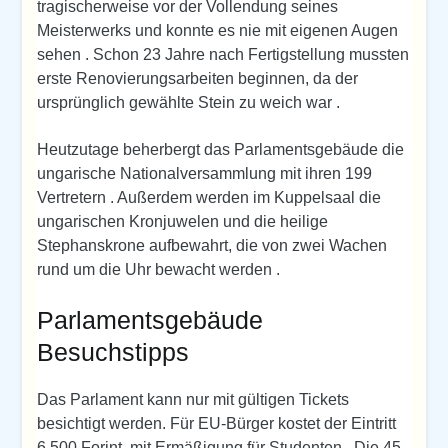
tragischerweise vor der Vollendung seines
Meisterwerks und konnte es nie mit eigenen Augen
sehen . Schon 23 Jahre nach Fertigstellung mussten
erste Renovierungsarbeiten beginnen, da der
ursprünglich gewählte Stein zu weich war .
Heutzutage beherbergt das Parlamentsgebäude die
ungarische Nationalversammlung mit ihren 199
Vertretern . Außerdem werden im Kuppelsaal die
ungarischen Kronjuwelen und die heilige
Stephanskrone aufbewahrt, die von zwei Wachen
rund um die Uhr bewacht werden .
Parlamentsgebäude
Besuchstipps
Das Parlament kann nur mit gültigen Tickets
besichtigt werden. Für EU-Bürger kostet der Eintritt
6.500 Forint, mit Ermäßigung für Studenten . Die 45-