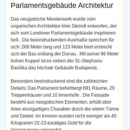
Parlamentsgebäude Architektur
Das neugotische Meisterwerk wurde vom
ungarischen Architekten Imre Steindl entworfen, der
sich vom Londoner Parlamentsgebäude inspirieren
ließ . Die beeindruckenden Ausmaße sprechen für
sich: 268 Meter lang und 123 Meter breit erstreckt
sich der Bau entlang der Donau . Mit seiner 96 Meter
hohen Kuppel ist es neben der St.-Stephans-
Basilika das höchste Gebäude Budapests .
Besonders beeindruckend sind die zahlreichen
Details: Das Parlament beherbergt 691 Räume, 29
Treppenhäuser und 10 Innenhöfe . Die Fassade
besteht aus neogotischen Elementen, erhält aber
ihren einzigartigen Charakter durch die vielen Türme
und Giebel. Im Inneren wurden nicht weniger als 40
Kilogramm 22-23-karätiges Gold für die
Verzierungen verwendet .