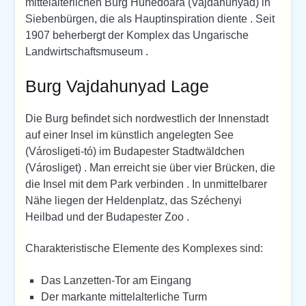
mittelalterlichen Burg Hunedoara (Vajdahunyad) in
Siebenbürgen, die als Hauptinspiration diente . Seit
1907 beherbergt der Komplex das Ungarische
Landwirtschaftsmuseum .
Burg Vajdahunyad Lage
Die Burg befindet sich nordwestlich der Innenstadt
auf einer Insel im künstlich angelegten See
(Városligeti-tó) im Budapester Stadtwäldchen
(Városliget) . Man erreicht sie über vier Brücken, die
die Insel mit dem Park verbinden . In unmittelbarer
Nähe liegen der Heldenplatz, das Széchenyi
Heilbad und der Budapester Zoo .
Charakteristische Elemente des Komplexes sind:
Das Lanzetten-Tor am Eingang
Der markante mittelalterliche Turm