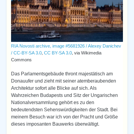
RIA Novosti archive, image #5681926 / Alexey Danichev
/ CC-BY-SA 3.0
,
CC BY-SA 3.0
, via Wikimedia
Commons
Das Parlamentsgebäude thront majestätisch am
Donauufer und zieht mit seiner atemberaubenden
Architektur sofort alle Blicke auf sich. Als
Wahrzeichen Budapests und Sitz der Ungarischen
Nationalversammlung gehört es zu den
bedeutendsten Sehenswürdigkeiten der Stadt. Bei
meinem Besuch war ich von der Pracht und Größe
dieses imposanten Bauwerks überwältigt.