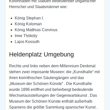
Kolonnaden mit Statuen bedeutender ungarischer
Herrscher und Staatsmänner wie:
König Stephan I.
König Koloman
König Matthias Corvinus
Imre Thököly
Lajos Kossuth
Heldenplatz Umgebung
Rechts und links neben dem Millennium Denkmal
stehen zwei imposante Museen: die „Kunsthalle“ mit
ihren korinthischen Säulengängen und das
„Museum der Schönen Künste“ . Die Kunsthalle
wurde 1896 eröffnet und beherbergt bedeutende
Wechselausstellungen der Gegenwartskunst . Das
Museum der Schönen Künste enthält außerhalb
Spaniens die größte Sammlung spanischer Kunst .