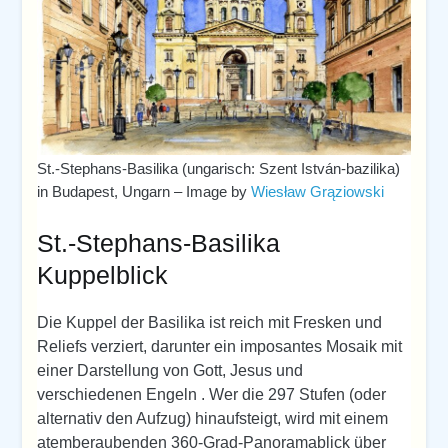
St.-Stephans-Basilika (ungarisch: Szent István-bazilika)
in Budapest, Ungarn – Image by
Wiesław Grąziowski
St.-Stephans-Basilika
Kuppelblick
Die Kuppel der Basilika ist reich mit Fresken und
Reliefs verziert, darunter ein imposantes Mosaik mit
einer Darstellung von Gott, Jesus und
verschiedenen Engeln . Wer die 297 Stufen (oder
alternativ den Aufzug) hinaufsteigt, wird mit einem
atemberaubenden 360-Grad-Panoramablick über