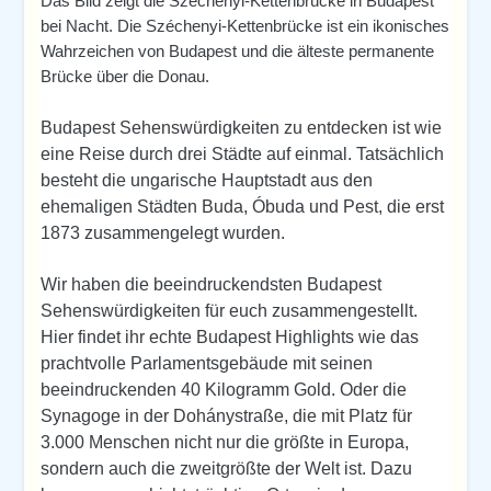
Das Bild zeigt die Széchenyi-Kettenbrücke in Budapest
bei Nacht. Die Széchenyi-Kettenbrücke ist ein ikonisches
Wahrzeichen von Budapest und die älteste permanente
Brücke über die Donau.
Budapest Sehenswürdigkeiten zu entdecken ist wie
eine Reise durch drei Städte auf einmal. Tatsächlich
besteht die ungarische Hauptstadt aus den
ehemaligen Städten Buda, Óbuda und Pest, die erst
1873 zusammengelegt wurden.
Wir haben die beeindruckendsten Budapest
Sehenswürdigkeiten für euch zusammengestellt.
Hier findet ihr echte Budapest Highlights wie das
prachtvolle Parlamentsgebäude mit seinen
beeindruckenden 40 Kilogramm Gold. Oder die
Synagoge in der Dohánystraße, die mit Platz für
3.000 Menschen nicht nur die größte in Europa,
sondern auch die zweitgrößte der Welt ist. Dazu