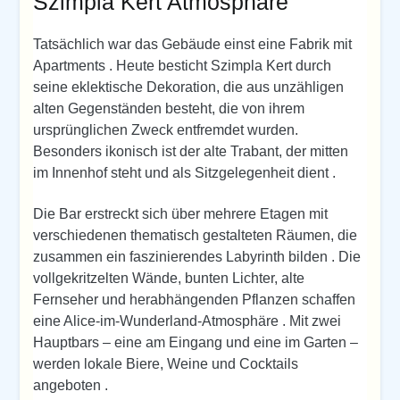
Szimpla Kert Atmosphäre
Tatsächlich war das Gebäude einst eine Fabrik mit
Apartments . Heute besticht Szimpla Kert durch
seine eklektische Dekoration, die aus unzähligen
alten Gegenständen besteht, die von ihrem
ursprünglichen Zweck entfremdet wurden.
Besonders ikonisch ist der alte Trabant, der mitten
im Innenhof steht und als Sitzgelegenheit dient .
Die Bar erstreckt sich über mehrere Etagen mit
verschiedenen thematisch gestalteten Räumen, die
zusammen ein faszinierendes Labyrinth bilden . Die
vollgekritzelten Wände, bunten Lichter, alte
Fernseher und herabhängenden Pflanzen schaffen
eine Alice-im-Wunderland-Atmosphäre . Mit zwei
Hauptbars – eine am Eingang und eine im Garten –
werden lokale Biere, Weine und Cocktails
angeboten .