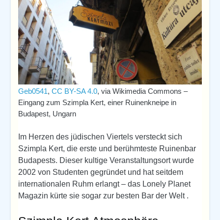
Geb0541
,
CC BY-SA 4.0
, via Wikimedia Commons –
Eingang zum Szimpla Kert, einer Ruinenkneipe in
Budapest, Ungarn
Im Herzen des jüdischen Viertels versteckt sich
Szimpla Kert, die erste und berühmteste Ruinenbar
Budapests. Dieser kultige Veranstaltungsort wurde
2002 von Studenten gegründet und hat seitdem
internationalen Ruhm erlangt – das Lonely Planet
Magazin kürte sie sogar zur besten Bar der Welt .