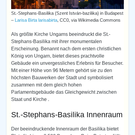
St.-Stephans-Basilika (Szent István-bazilika) in Budapest
–
Larisa Birta larisabirta
, CC0, via Wikimedia Commons
Als größte Kirche Ungarns beeindruckt die St.-
Stephans-Basilika mit ihrer monumentalen
Erscheinung. Benannt nach dem ersten christlichen
König von Ungarn, bietet dieses prachtvolle
Gebäude ein unvergessliches Erlebnis für Besucher.
Mit einer Höhe von 96 Metern gehört sie zu den
höchsten Bauwerken der Stadt und symbolisiert
zusammen mit dem gleich hohen
Parlamentsgebäude das Gleichgewicht zwischen
Staat und Kirche .
St.-Stephans-Basilika Innenraum
Der beeindruckende Innenraum der Basilika bietet