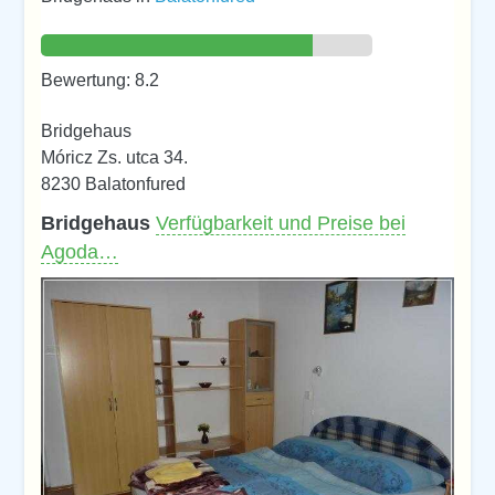
Bewertung: 8.2
Bridgehaus
Móricz Zs. utca 34.
8230 Balatonfured
Bridgehaus
Verfügbarkeit und Preise bei
Agoda…