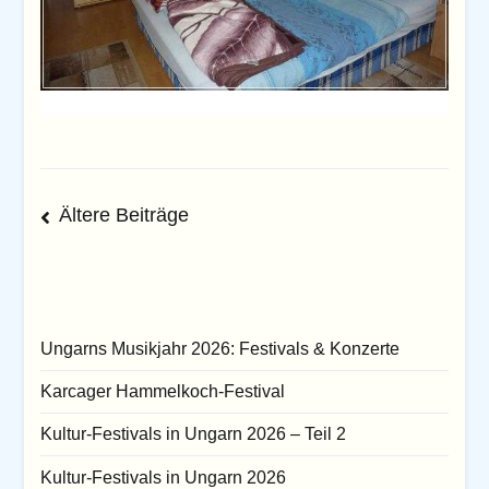
Beitragsnavigation
Ältere Beiträge
Ungarns Musikjahr 2026: Festivals & Konzerte
Karcager Hammelkoch-Festival
Kultur-Festivals in Ungarn 2026 – Teil 2
Kultur-Festivals in Ungarn 2026