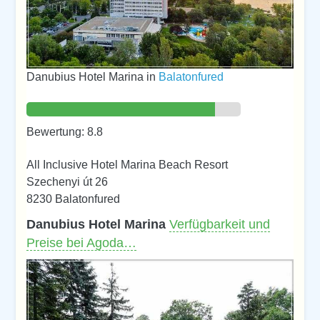
Danubius Hotel Marina in
Balatonfured
Bewertung: 8.8
All Inclusive Hotel Marina Beach Resort
Szechenyi út 26
8230 Balatonfured
Danubius Hotel Marina
Verfügbarkeit und
Preise bei Agoda…