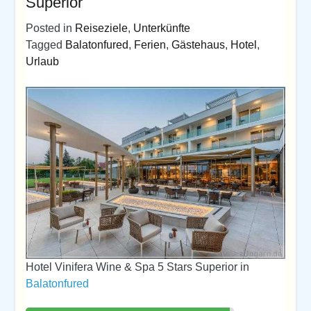
Superior
Posted in
Reiseziele
,
Unterkünfte
Tagged
Balatonfured
,
Ferien
,
Gästehaus
,
Hotel
,
Urlaub
Hotel Vinifera Wine & Spa 5 Stars Superior in
Balatonfured