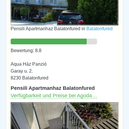
Pensili Apartmanhaz Balatonfured in
Balatonfured
Bewertung: 8.8
Aqua Ház Panzió
Garay u. 2.
8230 Balatonfured
Pensili Apartmanhaz Balatonfured
Verfügbarkeit und Preise bei Agoda…