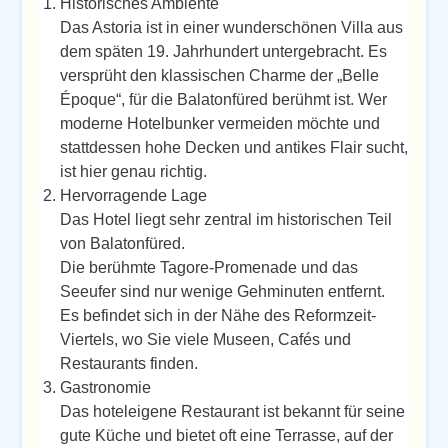
Historisches Ambiente
Das Astoria ist in einer wunderschönen Villa aus
dem späten 19. Jahrhundert untergebracht. Es
versprüht den klassischen Charme der „Belle
Époque“, für die Balatonfüred berühmt ist. Wer
moderne Hotelbunker vermeiden möchte und
stattdessen hohe Decken und antikes Flair sucht,
ist hier genau richtig.
Hervorragende Lage
Das Hotel liegt sehr zentral im historischen Teil
von Balatonfüred.
Die berühmte Tagore-Promenade und das
Seeufer sind nur wenige Gehminuten entfernt.
Es befindet sich in der Nähe des Reformzeit-
Viertels, wo Sie viele Museen, Cafés und
Restaurants finden.
Gastronomie
Das hoteleigene Restaurant ist bekannt für seine
gute Küche und bietet oft eine Terrasse, auf der