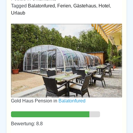
Tagged
Balatonfured
,
Ferien
,
Gästehaus
,
Hotel
,
Urlaub
Gold Haus Pension in
Balatonfured
Bewertung: 8.8