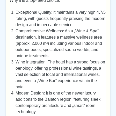
Why it is a top-rated choice:
Exceptional Quality: It maintains a very high 4.7/5
rating, with guests frequently praising the modern
design and impeccable service.
Comprehensive Wellness: As a „Wine & Spa“
destination, it features a massive wellness area
(approx. 2,000 m²) including various indoor and
outdoor pools, specialized sauna worlds, and
unique treatments.
Wine Integration: The hotel has a strong focus on
oenology, offering professional wine tastings, a
vast selection of local and international wines,
and even a „Wine Bar“ experience within the
hotel.
Modern Design: It is one of the newer luxury
additions to the Balaton region, featuring sleek,
contemporary architecture and „smart“ room
technology.