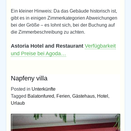
Ein kleiner Hinweis: Da das Gebäude historisch ist,
gibt es in einigen Zimmerkategorien Abweichungen
bei der Größe – es lohnt sich, bei der Buchung auf
die Zimmerbeschreibung zu achten.
Astoria Hotel and Restaurant
Verfügbarkeit
und Preise bei Agoda…
Napfeny villa
Posted in
Unterkünfte
Tagged
Balatonfured
,
Ferien
,
Gästehaus
,
Hotel
,
Urlaub