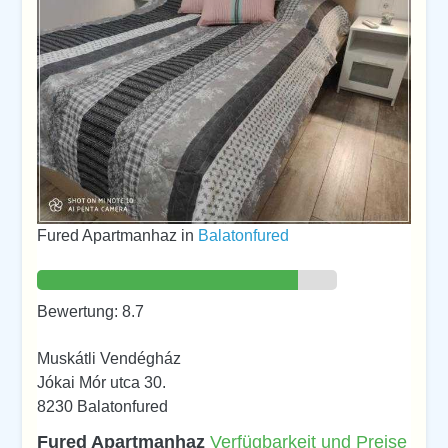
Fured Apartmanhaz in
Balatonfured
Bewertung: 8.7
Muskátli Vendégház
Jókai Mór utca 30.
8230 Balatonfured
Fured Apartmanhaz
Verfügbarkeit und Preise