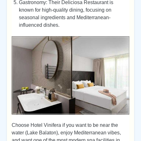
Gastronomy: Their Deliciosa Restaurant is
known for high-quality dining, focusing on
seasonal ingredients and Mediterranean-
influenced dishes.
Choose Hotel Vinifera if you want to be near the
water (Lake Balaton), enjoy Mediterranean vibes,
and want one of the most modern spa facilities in