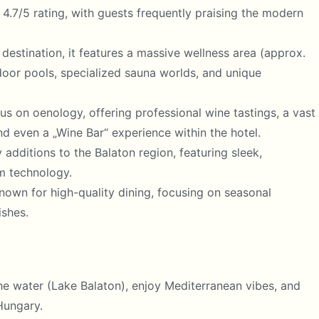
h 4.7/5 rating, with guests frequently praising the modern
estination, it features a massive wellness area (approx.
door pools, specialized sauna worlds, and unique
us on oenology, offering professional wine tastings, a vast
and even a „Wine Bar“ experience within the hotel.
 additions to the Balaton region, featuring sleek,
m technology.
nown for high-quality dining, focusing on seasonal
ishes.
he water (Lake Balaton), enjoy Mediterranean vibes, and
Hungary.