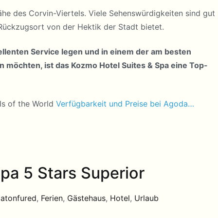
Nähe des Corvin-Viertels. Viele Sehenswürdigkeiten sind gut
Rückzugsort von der Hektik der Stadt bietet.
llenten Service legen und in einem der am besten
 möchten, ist das Kozmo Hotel Suites & Spa eine Top-
ls of the World
Verfügbarkeit und Preise bei Agoda…
Spa 5 Stars Superior
latonfured
,
Ferien
,
Gästehaus
,
Hotel
,
Urlaub