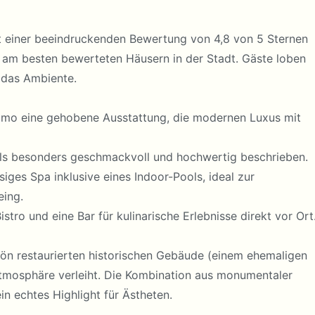
it einer beeindruckenden Bewertung von 4,8 von 5 Sternen
 am besten bewerteten Häusern in der Stadt. Gäste loben
 das Ambiente.
Kozmo eine gehobene Ausstattung, die modernen Luxus mit
ls besonders geschmackvoll und hochwertig beschrieben.
siges Spa inklusive eines Indoor-Pools, ideal zur
eing.
stro und eine Bar für kulinarische Erlebnisse direkt vor Ort
hön restaurierten historischen Gebäude (einem ehemaligen
Atmosphäre verleiht. Die Kombination aus monumentaler
n echtes Highlight für Ästheten.