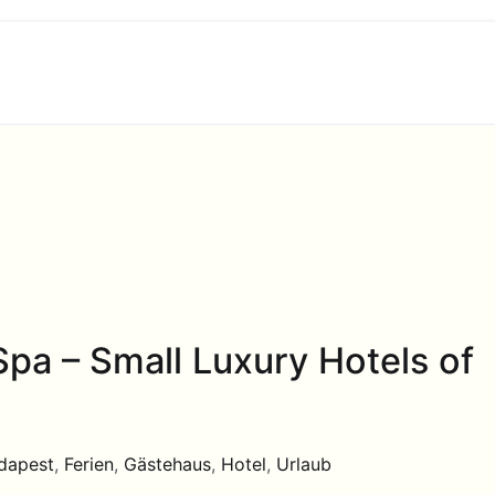
pa – Small Luxury Hotels of
dapest
,
Ferien
,
Gästehaus
,
Hotel
,
Urlaub