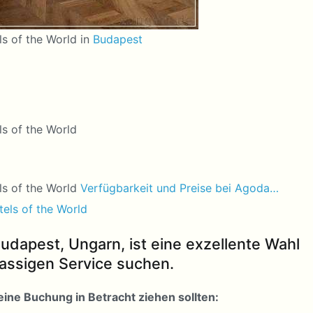
s of the World in
Budapest
s of the World
ls of the World
Verfügbarkeit und Preise bei Agoda…
udapest, Ungarn, ist eine exzellente Wahl
lassigen Service suchen.
eine Buchung in Betracht ziehen sollten: