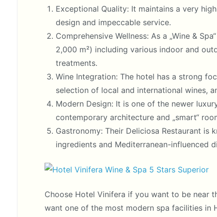
Exceptional Quality: It maintains a very hig
design and impeccable service.
Comprehensive Wellness: As a „Wine & Spa“ d
2,000 m²) including various indoor and out
treatments.
Wine Integration: The hotel has a strong foc
selection of local and international wines, 
Modern Design: It is one of the newer luxury
contemporary architecture and „smart“ roo
Gastronomy: Their Deliciosa Restaurant is k
ingredients and Mediterranean-influenced d
Choose Hotel Vinifera if you want to be near t
want one of the most modern spa facilities in 