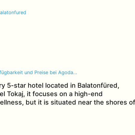
alatonfured
fügbarkeit und Preise bei Agoda…
ry 5-star hotel located in Balatonfüred,
l Tokaj, it focuses on a high-end
llness, but it is situated near the shores o