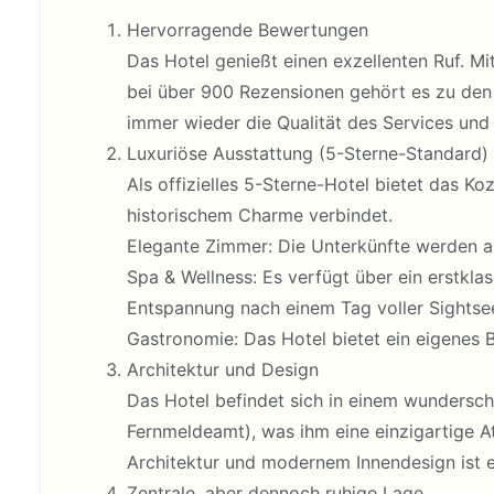
Hervorragende Bewertungen
Das Hotel genießt einen exzellenten Ruf. M
bei über 900 Rezensionen gehört es zu den
immer wieder die Qualität des Services und
Luxuriöse Ausstattung (5-Sterne-Standard)
Als offizielles 5-Sterne-Hotel bietet das 
historischem Charme verbindet.
Elegante Zimmer: Die Unterkünfte werden a
Spa & Wellness: Es verfügt über ein erstklas
Entspannung nach einem Tag voller Sightse
Gastronomie: Das Hotel bietet ein eigenes Bi
Architektur und Design
Das Hotel befindet sich in einem wundersc
Fernmeldeamt), was ihm eine einzigartige 
Architektur und modernem Innendesign ist ei
Zentrale, aber dennoch ruhige Lage