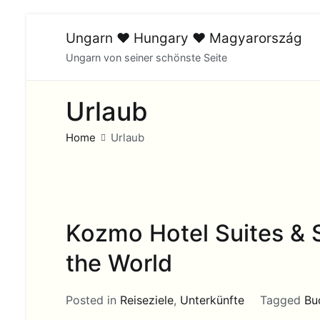
Skip
Ungarn ♥ Hungary ♥ Magyarország
to
Ungarn von seiner schönste Seite
content
Urlaub
Home
Urlaub
Kozmo Hotel Suites & S
the World
Posted in
Reiseziele
,
Unterkünfte
Tagged
Bu