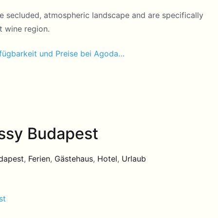
e secluded, atmospheric landscape and are specifically
t wine region.
fügbarkeit und Preise bei Agoda…
ssy Budapest
dapest
,
Ferien
,
Gästehaus
,
Hotel
,
Urlaub
st