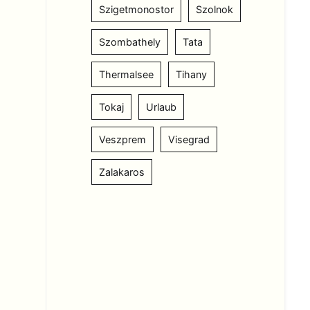
Szigetmonostor
Szolnok
Szombathely
Tata
Thermalsee
Tihany
Tokaj
Urlaub
Veszprem
Visegrad
Zalakaros