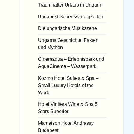
Traumhafter Urlaub in Ungarn
Budapest Sehenswürdigkeiten
Die ungarische Musikszene
Ungarns Geschichte: Fakten
und Mythen
Cinemaqua – Erlebnispark und
AquaCinema – Wasserpark
Kozmo Hotel Suites & Spa –
Small Luxury Hotels of the
World
Hotel Vinifera Wine & Spa 5
Stars Superior
Mamaison Hotel Andrassy
Budapest