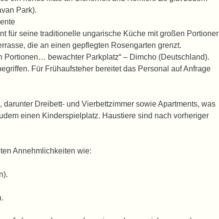
avan Park).
iente
t für seine traditionelle ungarische Küche mit großen Portione
Terrasse, die an einen gepflegten Rosengarten grenzt.
n Portionen… bewachter Parkplatz“ – Dimcho (Deutschland).
begriffen. Für Frühaufsteher bereitet das Personal auf Anfrage
 darunter Dreibett- und Vierbettzimmer sowie Apartments, was
 zudem einen Kinderspielplatz. Haustiere sind nach vorheriger
eten Annehmlichkeiten wie:
n).
.