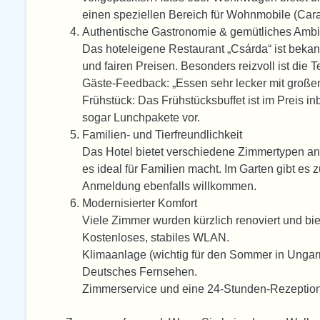
einen speziellen Bereich für Wohnmobile (Car
Authentische Gastronomie & gemütliches Amb
Das hoteleigene Restaurant „Csárda“ ist bekann
und fairen Preisen. Besonders reizvoll ist die 
Gäste-Feedback: „Essen sehr lecker mit große
Frühstück: Das Frühstücksbuffet ist im Preis in
sogar Lunchpakete vor.
Familien- und Tierfreundlichkeit
Das Hotel bietet verschiedene Zimmertypen an,
es ideal für Familien macht. Im Garten gibt es
Anmeldung ebenfalls willkommen.
Modernisierter Komfort
Viele Zimmer wurden kürzlich renoviert und bi
Kostenloses, stabiles WLAN.
Klimaanlage (wichtig für den Sommer in Ungar
Deutsches Fernsehen.
Zimmerservice und eine 24-Stunden-Rezeption