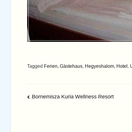
Tagged
Ferien
,
Gästehaus
,
Hegyeshalom
,
Hotel
,
Beitrags-
Bornemisza Kuria Wellness Resort
Navigation