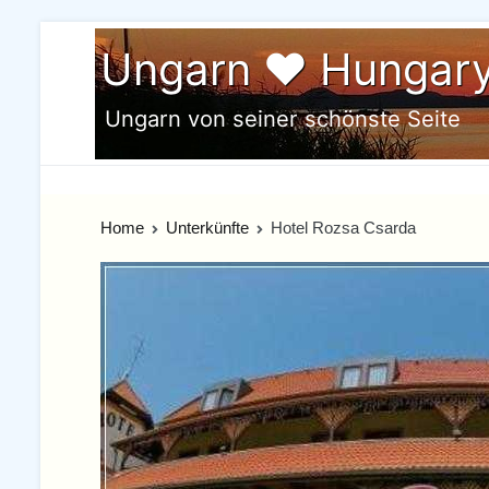
Skip
Ungarn ♥ Hungar
to
content
Ungarn von seiner schönste Seite
Home
Unterkünfte
Hotel Rozsa Csarda