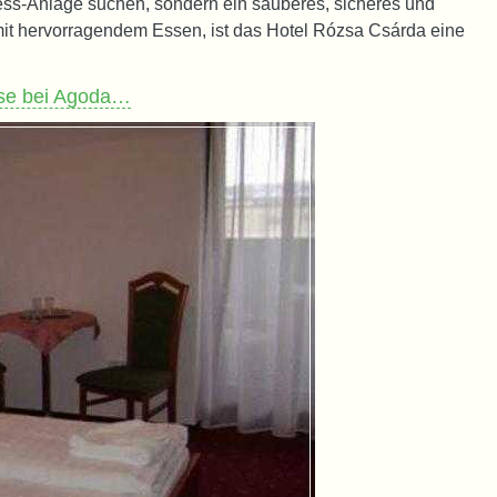
s-Anlage suchen, sondern ein sauberes, sicheres und
mit hervorragendem Essen, ist das Hotel Rózsa Csárda eine
ise bei Agoda…