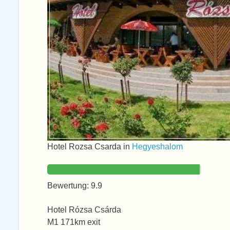
Hotel Rozsa Csarda in
Hegyeshalom
Bewertung: 9.9
Hotel Rózsa Csárda
M1 171km exit