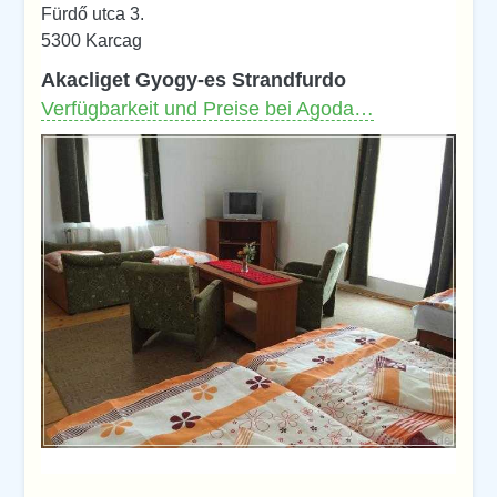
Fürdő utca 3.
5300 Karcag
Akacliget Gyogy-es Strandfurdo
Verfügbarkeit und Preise bei Agoda…