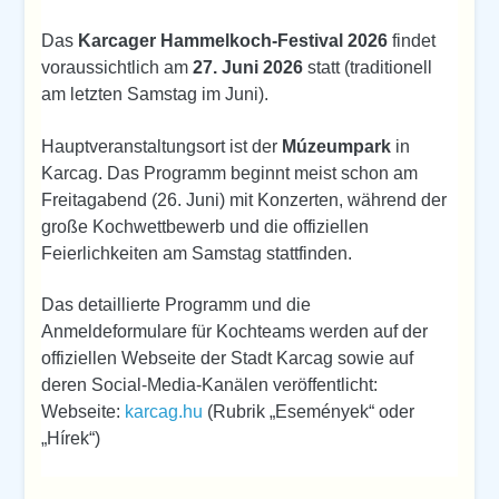
Das
Karcager Hammelkoch-Festival 2026
findet
voraussichtlich am
27. Juni 2026
statt (traditionell
am letzten Samstag im Juni).
Hauptveranstaltungsort ist der
Múzeumpark
in
Karcag. Das Programm beginnt meist schon am
Freitagabend (26. Juni) mit Konzerten, während der
große Kochwettbewerb und die offiziellen
Feierlichkeiten am Samstag stattfinden.
Das detaillierte Programm und die
Anmeldeformulare für Kochteams werden auf der
offiziellen Webseite der Stadt Karcag sowie auf
deren Social-Media-Kanälen veröffentlicht:
Webseite:
karcag.hu
(Rubrik „Események“ oder
„Hírek“)