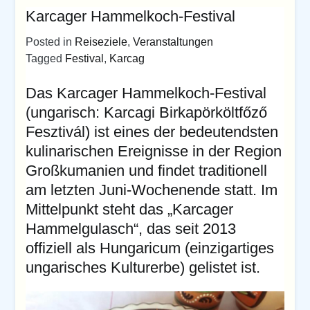
Karcager Hammelkoch-Festival
Posted in
Reiseziele
,
Veranstaltungen
Tagged
Festival
,
Karcag
Das Karcager Hammelkoch-Festival
(ungarisch: Karcagi Birkapörköltfőző
Fesztivál) ist eines der bedeutendsten
kulinarischen Ereignisse in der Region
Großkumanien und findet traditionell
am letzten Juni-Wochenende statt. Im
Mittelpunkt steht das „Karcager
Hammelgulasch“, das seit 2013
offiziell als Hungaricum (einzigartiges
ungarisches Kulturerbe) gelistet ist.