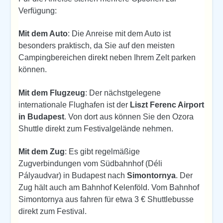
Verfügung:
Mit dem Auto
: Die Anreise mit dem Auto ist
besonders praktisch, da Sie auf den meisten
Campingbereichen direkt neben Ihrem Zelt parken
können.
Mit dem Flugzeug
: Der nächstgelegene
internationale Flughafen ist der
Liszt Ferenc Airport
in Budapest
. Von dort aus können Sie den Ozora
Shuttle direkt zum Festivalgelände nehmen.
Mit dem Zug
: Es gibt regelmäßige
Zugverbindungen vom Südbahnhof (Déli
Pályaudvar) in Budapest nach
Simontornya
. Der
Zug hält auch am Bahnhof Kelenföld. Vom Bahnhof
Simontornya aus fahren für etwa 3 € Shuttlebusse
direkt zum Festival.