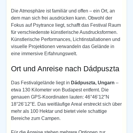
Die Atmosphäre ist familiär und offen – ein Ort, an
dem man sich frei ausdrücken kann. Obwohl der
Fokus auf Psytrance liegt, schafft das Festival Raum
für verschiedenste künstlerische Ausdrucksformen.
Künstlerische Performances, Lichtinstallationen und
visuelle Projektionen verwandeln das Gelände in
eine immersive Erfahrungswelt.
Ort und Anreise nach Dádpuszta
Das Festivalgelände liegt in
Dádpuszta, Ungarn
–
etwa 130 Kilometer von Budapest entfernt. Die
genauen GPS-Koordinaten lauten: 46°46’12″N
18°26’12″E. Das weitläufige Areal erstreckt sich über
mehr als 100 Hektar und bietet viele schattige
Bereiche zum Campen.
Für die Anreise stehen mehrere Optionen zur