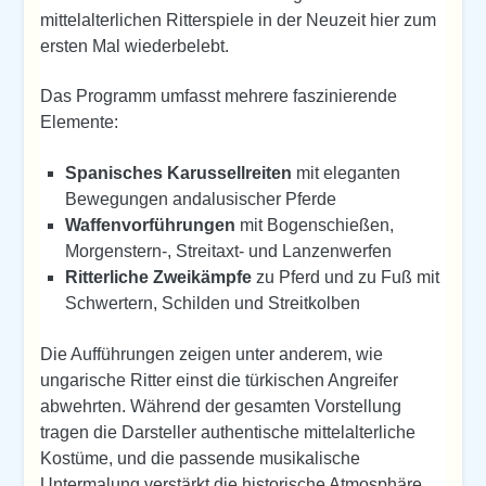
mittelalterlichen Ritterspiele in der Neuzeit hier zum
ersten Mal wiederbelebt.
Das Programm umfasst mehrere faszinierende
Elemente:
Spanisches Karussellreiten
mit eleganten
Bewegungen andalusischer Pferde
Waffenvorführungen
mit Bogenschießen,
Morgenstern-, Streitaxt- und Lanzenwerfen
Ritterliche Zweikämpfe
zu Pferd und zu Fuß mit
Schwertern, Schilden und Streitkolben
Die Aufführungen zeigen unter anderem, wie
ungarische Ritter einst die türkischen Angreifer
abwehrten. Während der gesamten Vorstellung
tragen die Darsteller authentische mittelalterliche
Kostüme, und die passende musikalische
Untermalung verstärkt die historische Atmosphäre