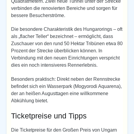
Quadratmetern. Zwei neue Tunnel unter der Strecke
verbinden die renovierten Bereiche und sorgen für
bessere Besucherströme.
Die besondere Charakteristik des Hungarorings – oft
als „flacher Teller“ bezeichnet – ermöglicht, dass
Zuschauer von den rund 50 Hektar Tribünen etwa 80
Prozent der Strecke überblicken können. In
Verbindung mit den neuen Einrichtungen verspricht
dies ein noch intensiveres Rennerlebnis.
Besonders praktisch: Direkt neben der Rennstrecke
befindet sich ein Wasserpark (Mogyorodi Aquarena),
der an heißen Augusttagen eine willkommene
Abkühlung bietet.
Ticketpreise und Tipps
Die Ticketpreise für den Großen Preis von Ungarn