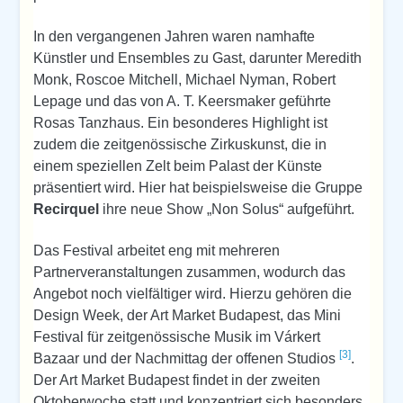
In den vergangenen Jahren waren namhafte
Künstler und Ensembles zu Gast, darunter Meredith
Monk, Roscoe Mitchell, Michael Nyman, Robert
Lepage und das von A. T. Keersmaker geführte
Rosas Tanzhaus. Ein besonderes Highlight ist
zudem die zeitgenössische Zirkuskunst, die in
einem speziellen Zelt beim Palast der Künste
präsentiert wird. Hier hat beispielsweise die Gruppe
Recirquel
ihre neue Show „Non Solus“ aufgeführt.
Das Festival arbeitet eng mit mehreren
Partnerveranstaltungen zusammen, wodurch das
Angebot noch vielfältiger wird. Hierzu gehören die
Design Week, der Art Market Budapest, das Mini
Festival für zeitgenössische Musik im Várkert
[3]
Bazaar und der Nachmittag der offenen Studios
.
Der Art Market Budapest findet in der zweiten
Oktoberwoche statt und konzentriert sich besonders