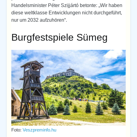
Handelsminister Péter Szijjártó betonte: „Wir haben
diese weltklasse Entwicklungen nicht durchgeführt,
nur um 2032 aufzuhören“.
Burgfestspiele Sümeg
Foto:
Veszpreminfo.hu