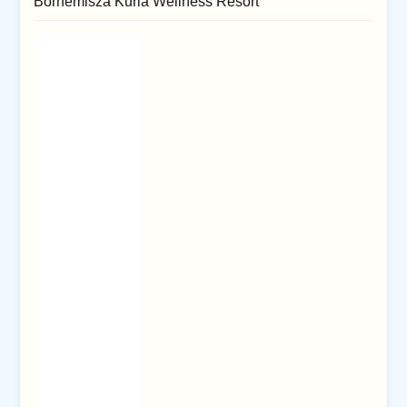
Bornemisza Kuria Wellness Resort