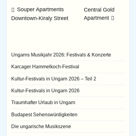
Beitrags-
Souper Apartments
Central Gold
Apartment
Downtown-Kiraly Street
Navigation
Ungarns Musikjahr 2026: Festivals & Konzerte
Karcager Hammelkoch-Festival
Kultur-Festivals in Ungarn 2026 – Teil 2
Kultur-Festivals in Ungarn 2026
Traumhafter Urlaub in Ungarn
Budapest Sehenswürdigkeiten
Die ungarische Musikszene