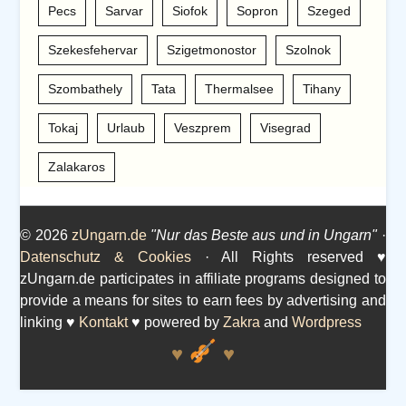
Pecs
Sarvar
Siofok
Sopron
Szeged
Szekesfehervar
Szigetmonostor
Szolnok
Szombathely
Tata
Thermalsee
Tihany
Tokaj
Urlaub
Veszprem
Visegrad
Zalakaros
© 2026
zUngarn.de
"Nur das Beste aus und in Ungarn"
·
Datenschutz & Cookies
· All Rights reserved ♥
zUngarn.de participates in affiliate programs designed to
provide a means for sites to earn fees by advertising and
linking ♥
Kontakt
♥ powered by
Zakra
and
Wordpress
♥
♥