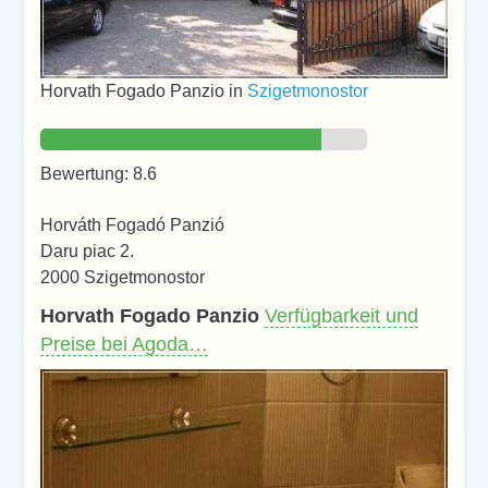
Horvath Fogado Panzio in
Szigetmonostor
Bewertung: 8.6
Horváth Fogadó Panzió
Daru piac 2.
2000 Szigetmonostor
Horvath Fogado Panzio
Verfügbarkeit und
Preise bei Agoda…