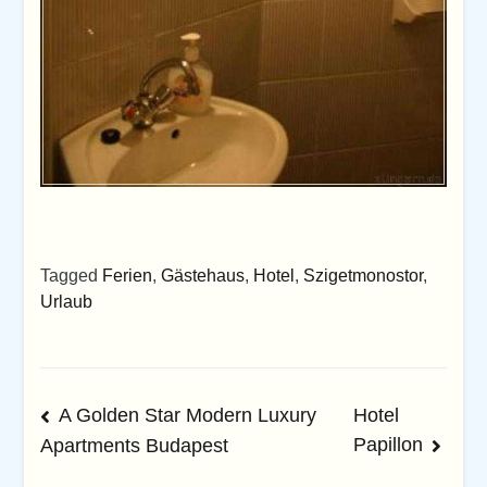
Tagged
Ferien
,
Gästehaus
,
Hotel
,
Szigetmonostor
,
Urlaub
Beitrags-
A Golden Star Modern Luxury
Hotel
Papillon
Apartments Budapest
Navigation