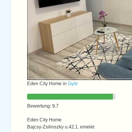
Eden City Home in
Györ
Bewertung: 9.7
Eden City Home
Bajcsy-Zsilinszky u.42.1. emelet