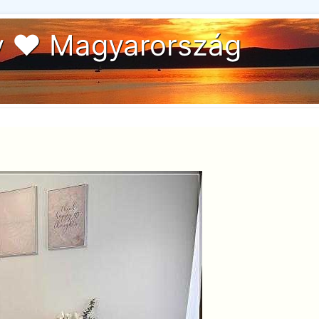
y ♥ Magyarország