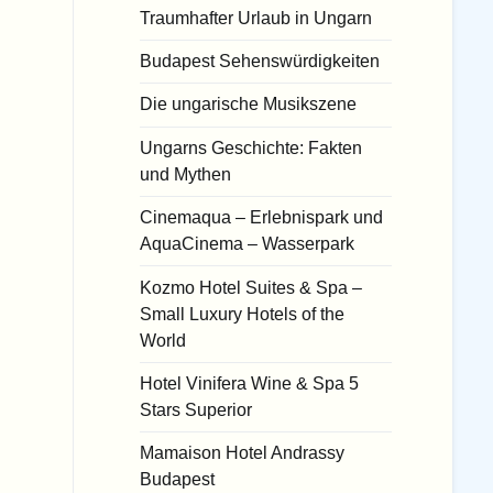
Traumhafter Urlaub in Ungarn
Budapest Sehenswürdigkeiten
Die ungarische Musikszene
Ungarns Geschichte: Fakten
und Mythen
Cinemaqua – Erlebnispark und
AquaCinema – Wasserpark
Kozmo Hotel Suites & Spa –
Small Luxury Hotels of the
World
Hotel Vinifera Wine & Spa 5
Stars Superior
Mamaison Hotel Andrassy
Budapest