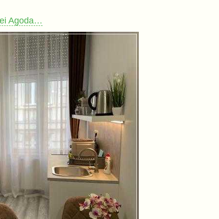
 bei Agoda…