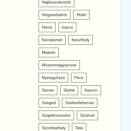
Hajduszoboszlo
Hegyeshalom
Hotel
Hévíz
Inarcs
Kecskemet
Keszthely
Miskolc
Mosonmagyarovar
Nyiregyhaza
Pecs
Sarvar
Siofok
Sopron
Szeged
Szekesfehervar
Szigetmonostor
Szolnok
Szombathely
Tata